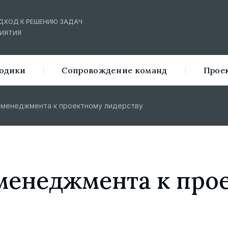
ДХОД К РЕШЕНИЮ ЗАДАЧ
ИЯТИЯ
тодики
Сопровождение команд
Прое
 менеджмента к проектному лидерству
 менеджмента к про