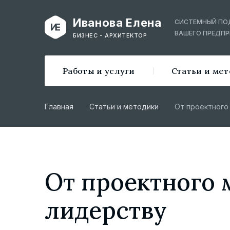
Иванова Елена
СИСТЕМНЫЙ ПО
ВАШЕГО ПРЕДПР
БИЗНЕС - АРХИТЕКТОР
Работы и услуги
Статьи и ме
Главная
Статьи и методики
От проектного
От проектного
лидерству