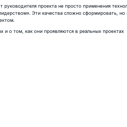
т руководителя проекта не просто применения технол
идерством». Эти качества сложно сформировать, но 
ектом.
ах и о том, как они проявляются в реальных проектах