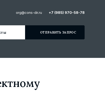
org@cons-dir.ru
+7 (985) 970-58-78
кты
ОТПРАВИТЬ ЗАПРОС
ектному