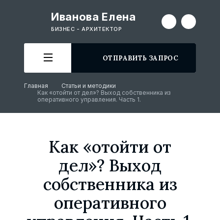
Иванова Елена
БИЗНЕС - АРХИТЕКТОР
ОТПРАВИТЬ ЗАПРОС
Главная
Статьи и методики
Как «отойти от дел»? Выход собственника из
оперативного управления. Часть 1.
Как «отойти от
дел»? Выход
собственника из
оперативного