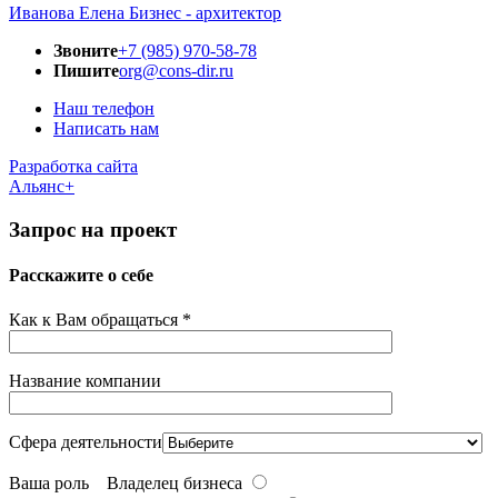
Иванова Елена
Бизнес - архитектор
Звоните
+7 (985) 970-58-78
Пишите
org@cons-dir.ru
Наш телефон
Написать нам
Разработка сайта
Альянс+
Запрос на проект
Расскажите о себе
Как к Вам обращаться *
Название компании
Сфера деятельности
Ваша роль
Владелец бизнеса